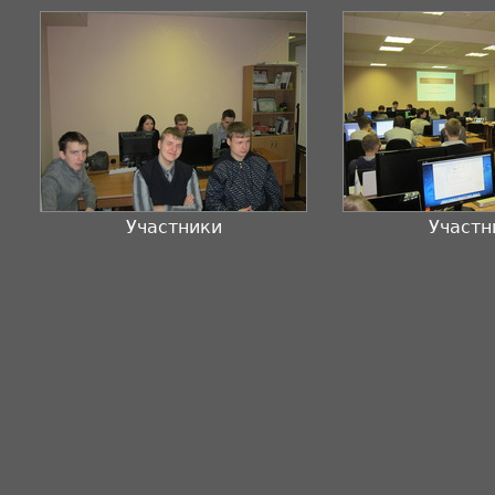
Участники
Участн