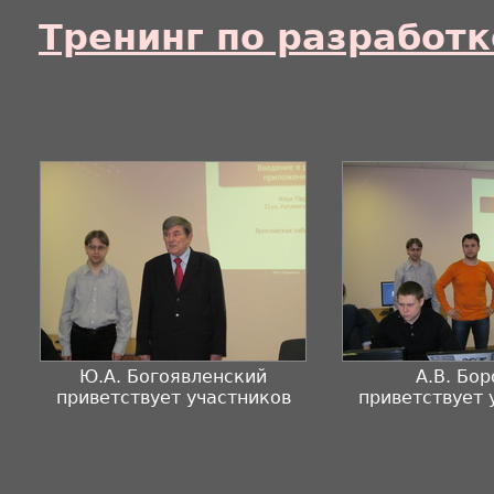
Тренинг по разработ
Ю.А. Богоявленский
А.В. Бо
приветствует участников
приветствует 