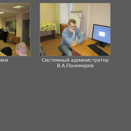
ики
Системный администратор
В.А.Пономарев