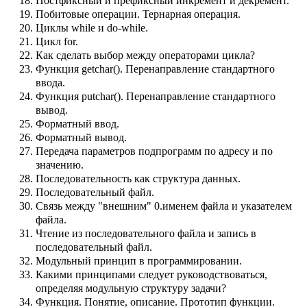
Постфиксный и префиксный инкремент и декремент.
Побитовые операции. Тернарная операция.
Циклы while и do-while.
Цикл for.
Как сделать выбор между операторами цикла?
Функция getchar(). Перенаправление стандартного
ввода.
Функция putchar(). Перенаправление стандартного
вывод.
Форматный ввод.
Форматный вывод.
Передача параметров подпрограмм по адресу и по
значению.
Последовательность как структура данных.
Последовательный файл.
Связь между "внешним" 0.именем файла и указателем
файла.
Чтение из последовательного файла и запись в
последовательный файл.
Модульный принцип в программировании.
Какими принципами следует руководствоваться,
определяя модульную структуру задачи?
Функция. Понятие, описание. Прототип функции.