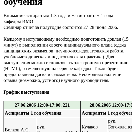
обучения
Внимание аспирантам 1-3 года и магистрантам 1 года
кафедры ИМО
Семинар-отчет за полугодие состоится 27-28 июня 2006.
Каждому выступающему необходимо подготовить доклад (15
минут) о выполнении своего индивидуального плана (сдача
кандидатских экзаменов, научно-исследовательская работа,
учебно-методическая и педагогическая практика). Для
выступления можно использовать электронную презентацию
(HTML), размещенную на сервере кафедры. Также будет
предоставлены доска и фломастеры. Необходимо наличие
отзыва (возможно, устного) научного руководителя.
График выступления
27.06.2006 12:00-17:00, 221
28.06.2006 12:00-17:
Аспиранты 1 год обучения
Аспиранты 1 год обуче
рук.
рук.
Кулаков
Богоявленс
Волков А.С.