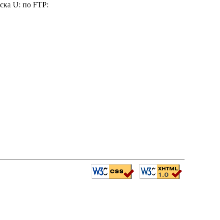
ска U: по FTP: