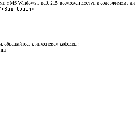
и с MS Windows в каб. 215, возможен доступ к содержимому ди
/<Ваш login>
м, обращайтесь к инженерам кафедры:
ниц