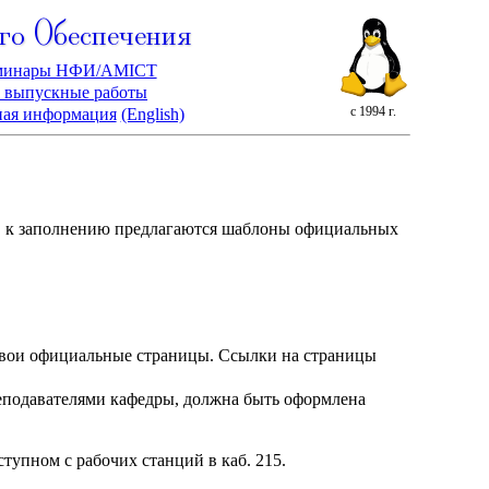
го Обеспечения
минары НФИ/AMICT
 выпускные работы
с 1994 г.
ная информация
(English)
, к заполнению предлагаются шаблоны официальных
 свои официальные страницы. Ссылки на страницы
реподавателями кафедры, должна быть оформлена
оступном с рабочих станций в каб. 215.