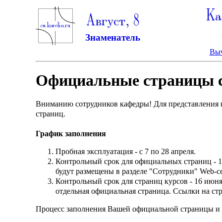
Ка
Август, 8
Знаменатель
Выч
Официальные страницы с
Вниманию сотрудников кафедры! Для представления 
страниц.
График заполнения
Пробная эксплуатация - с 7 по 28 апреля.
Контрольный срок для официальных страниц - 1
будут размещены в разделе "Сотрудники" Web-с
Контрольный срок для страниц курсов - 16 июн
отдельная официальная страница. Ссылки на ст
Процесс заполнения Вашей официальной страницы и 