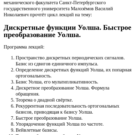
механического факультета Санкт-Петербургского
государственного университета Малозёмов Василий
Николаевич прочтёт цикл лекций на тему:
Дискретные функции Уолша. Быстрое
преобразование Уолша.
Программа лекций:
Пространство дискретных периодических сигналов.
Базис из сдвигов единичного импульса.
Определение дискретных функций Уолша, их попарная
ортогональность.
Базис Уолша, его мультипликативность.
Дискретное преобразование Уолша. Формула
обращения.
Теорема о диадной свёртке.
Рекуррентная последовательность ортогональных
базисов, приводящая к базису Уолша.
Быстрое преобразование Уолша.
Упорядочение функций Уолша по частоте.
Вейвлетные базисы.